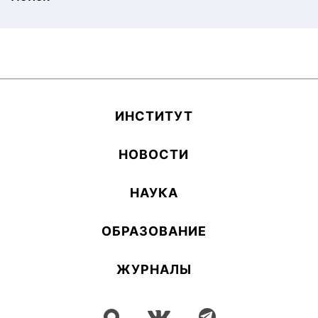
ИН­СТИ­ТУТ
НОВОСТИ
НАУКА
ОБ­РА­ЗОВА­НИЕ
ЖУРНАЛЫ