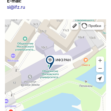
E-mail:
si@ifz.ru