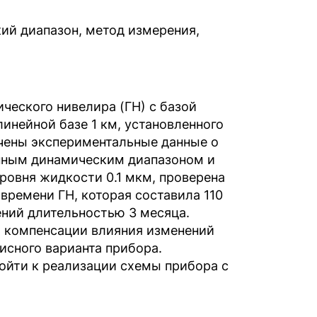
кий диапазон, метод измерения,
ческого нивелира (ГН) с базой
линейной базе 1 км, установленного
чены экспериментальные данные о
енным динамическим диапазоном и
овня жидкости 0.1 мкм, проверена
времени ГН, которая составила 110
ений длительностью 3 месяца.
 компенсации влияния изменений
исного варианта прибора.
ойти к реализации схемы прибора с