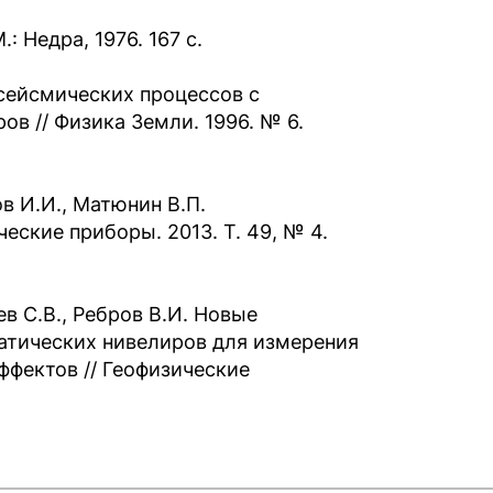
 Недра, 1976. 167 с.
 сейсмических процессов с
 // Физика Земли. 1996. № 6.
ов И.И., Матюнин В.П.
ские приборы. 2013. Т. 49, № 4.
ев С.В., Ребров В.И. Новые
атических нивелиров для измерения
ффектов // Геофизические