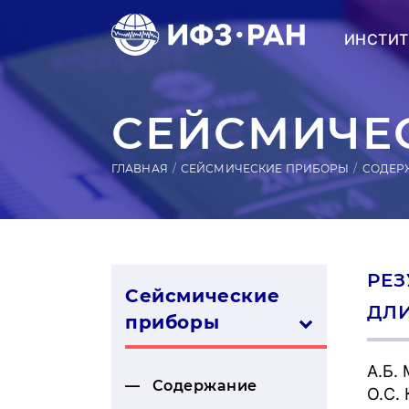
ИНСТИТ
СЕЙСМИЧЕС
ГЛАВНАЯ
СЕЙСМИЧЕСКИЕ ПРИБОРЫ
СОДЕР
РЕ
Сейсмические
ДЛ
приборы
А.Б.
Содержание
О.С.