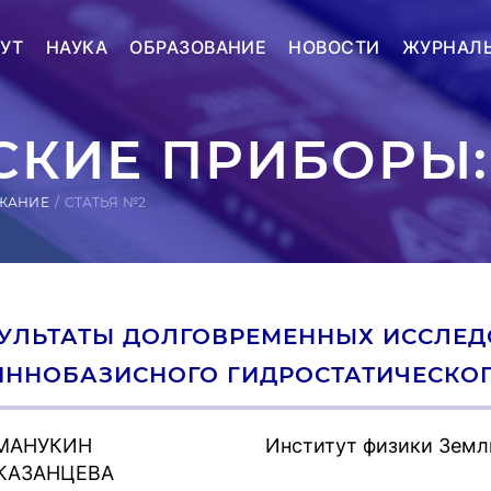
УТ
НАУКА
ОБРАЗОВАНИЕ
НОВОСТИ
ЖУРНАЛ
КИЕ ПРИБОРЫ:
ЖАНИЕ
СТАТЬЯ №2
ЗУЛЬТАТЫ ДОЛГОВРЕМЕННЫХ ИССЛЕ
ИННОБАЗИСНОГО ГИДРОСТАТИЧЕСКО
 МАНУКИН
Институт физики Земл
 КАЗАНЦЕВА