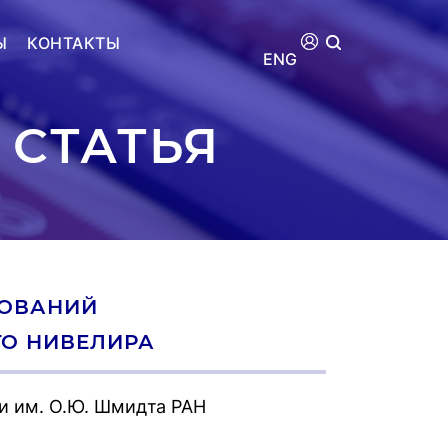
Ы
КОНТАКТЫ
ENG
 СТАТЬЯ
ДОВАНИЙ
ГО НИВЕЛИРА
и им. О.Ю. Шмидта РАН