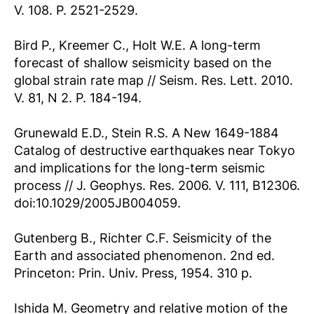
V. 108. P. 2521-2529.
Bird P., Kreemer C., Holt W.E. A long-term
forecast of shallow seismicity based on the
global strain rate map // Seism. Res. Lett. 2010.
V. 81, N 2. P. 184-194.
Grunewald E.D., Stein R.S. A New 1649-1884
Catalog of destructive earthquakes near Tokyo
and implications for the long-term seismic
process // J. Geophys. Res. 2006. V. 111, B12306.
doi:10.1029/2005JB004059.
Gutenberg B., Richter C.F. Seismicity of the
Earth and associated phenomenon. 2nd ed.
Princeton: Prin. Univ. Press, 1954. 310 p.
Ishida M. Geometry and relative motion of the