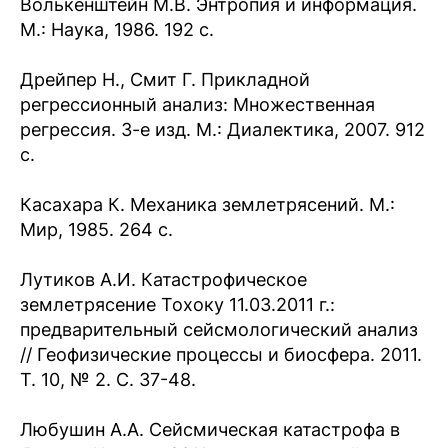
Волькенштейн M.В. Энтропия и информация.
М.: Наука, 1986. 192 с.
Дрейпер Н., Смит Г. Прикладной
регрессионный анализ: Множественная
регрессия. 3-е изд. М.: Диалектика, 2007. 912
с.
Касахара К. Механика землетрясений. М.:
Мир, 1985. 264 с.
Лутиков А.И. Катастрофическое
землетрясение Тохоку 11.03.2011 г.:
предварительный сейсмологический анализ
// Геофизические процессы и биосфера. 2011.
Т. 10, № 2. С. 37-48.
Любушин А.А. Сейсмическая катастрофа в