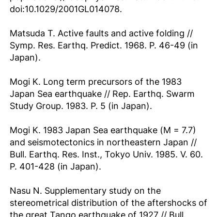
doi:10.1029/2001GL014078.
Matsuda T. Active faults and active folding //
Symp. Res. Earthq. Predict. 1968. P. 46-49 (in
Japan).
Mogi K. Long term precursors of the 1983
Japan Sea earthquake // Rep. Earthq. Swarm
Study Group. 1983. P. 5 (in Japan).
Mogi K. 1983 Japan Sea earthquake (M = 7.7)
and seismotectonics in northeastern Japan //
Bull. Earthq. Res. Inst., Tokyo Univ. 1985. V. 60.
P. 401-428 (in Japan).
Nasu N. Supplementary study on the
stereometrical distribution of the aftershocks of
the great Tango earthquake of 1927 // Bull.