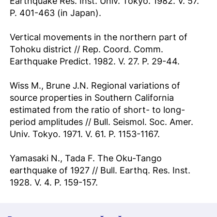
Earthquake Res. Inst. Univ. Tokyo. 1982. V. 57.
P. 401-463 (in Japan).
Vertical movements in the northern part of
Tohoku district // Rep. Coord. Comm.
Earthquake Predict. 1982. V. 27. P. 29-44.
Wiss M., Brune J.N. Regional variations of
source properties in Southern California
estimated from the ratio of short- to long-
period amplitudes // Bull. Seismol. Soc. Amer.
Univ. Tokyo. 1971. V. 61. P. 1153-1167.
Yamasaki N., Tada F. The Oku-Tango
earthquake of 1927 // Bull. Earthq. Res. Inst.
1928. V. 4. P. 159-157.