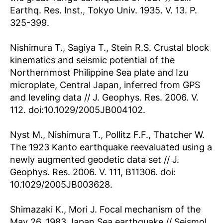
Earthq. Res. Inst., Tokyo Univ. 1935. V. 13. P.
325-399.
Nishimura T., Sagiya T., Stein R.S. Crustal block
kinematics and seismic potential of the
Northernmost Philippine Sea plate and Izu
microplate, Central Japan, inferred from GPS
and leveling data // J. Geophys. Res. 2006. V.
112. doi:10.1029/2005JB004102.
Nyst M., Nishimura T., Pollitz F.F., Thatcher W.
The 1923 Kanto earthquake reevaluated using a
newly augmented geodetic data set // J.
Geophys. Res. 2006. V. 111, B11306. doi:
10.1029/2005JB003628.
Shimazaki K., Mori J. Focal mechanism of the
May 26, 1983 Japan Sea earthquake // Seismol.