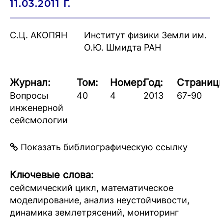
11.03.2011 Г.
С.Ц. АКОПЯН
Институт физики Земли им.
О.Ю. Шмидта РАН
Журнал:
Том:
Номер:
Год:
Страниц
Вопросы
40
4
2013
67-90
инженерной
сейсмологии
Показать библиографическую ссылку
Ключевые слова:
сейсмический цикл, математическое
моделирование, анализ неустойчивости,
динамика землетрясений, мониторинг