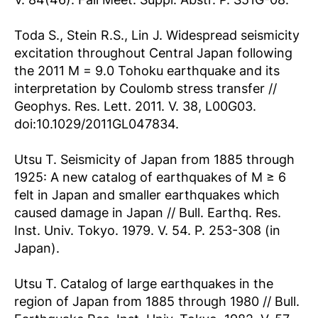
Toda S., Stein R.S., Lin J. Widespread seismicity
excitation throughout Central Japan following
the 2011 M = 9.0 Tohoku earthquake and its
interpretation by Coulomb stress transfer //
Geophys. Res. Lett. 2011. V. 38, L00G03.
doi:10.1029/2011GL047834.
Utsu T. Seismicity of Japan from 1885 through
1925: A new catalog of earthquakes of M ≥ 6
felt in Japan and smaller earthquakes which
caused damage in Japan // Bull. Earthq. Res.
Inst. Univ. Tokyo. 1979. V. 54. P. 253-308 (in
Japan).
Utsu T. Catalog of large earthquakes in the
region of Japan from 1885 through 1980 // Bull.