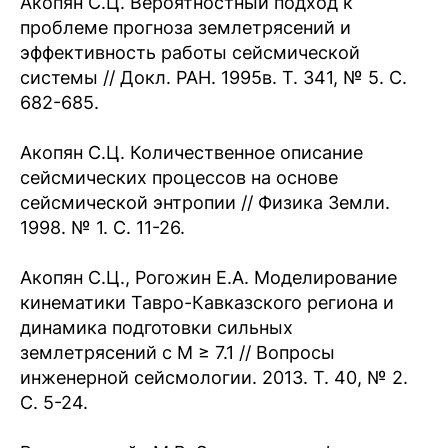
Акопян С.Ц. Вероятностный подход к
проблеме прогноза землетрясений и
эффективность работы сейсмической
системы // Докл. РАН. 1995в. Т. 341, № 5. С.
682-685.
Акопян С.Ц. Количественное описание
сейсмических процессов на основе
сейсмической энтропии // Физика Земли.
1998. № 1. C. 11-26.
Акопян С.Ц., Рогожин Е.А. Моделирование
кинематики Тавро-Кавказского региона и
динамика подготовки сильных
землетрясений с М ≥ 7.1 // Вопросы
инженерной сейсмологии. 2013. Т. 40, № 2.
С. 5-24.