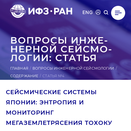
ENG
ВОПРОСЫ ИН­ЖЕ­
НЕР­НОЙ СЕЙ­СМО­
ЛОГИИ: СТАТЬЯ
ГЛАВНАЯ
ВОПРОСЫ ИНЖЕНЕРНОЙ СЕЙСМОЛОГИИ
СОДЕРЖАНИЕ
СТАТЬЯ №4
СЕЙСМИЧЕСКИЕ СИСТЕМЫ
ЯПОНИИ: ЭНТРОПИЯ И
МОНИТОРИНГ
МЕГАЗЕМЛЕТРЯСЕНИЯ ТОХОКУ