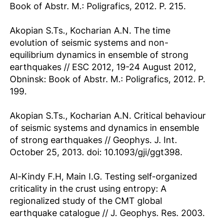
Book of Abstr. M.: Poligrafics, 2012. P. 215.
Akopian S.Ts., Kocharian A.N. The time
evolution of seismic systems and non-
equilibrium dynamics in ensemble of strong
earthquakes // ESC 2012, 19-24 August 2012,
Obninsk: Book of Abstr. M.: Poligrafics, 2012. P.
199.
Akopian S.Ts., Kocharian A.N. Critical behaviour
of seismic systems and dynamics in ensemble
of strong earthquakes // Geophys. J. Int.
October 25, 2013. doi: 10.1093/gji/ggt398.
Al-Kindy F.H, Main I.G. Testing self-organized
criticality in the crust using entropy: A
regionalized study of the CMT global
earthquake catalogue // J. Geophys. Res. 2003.