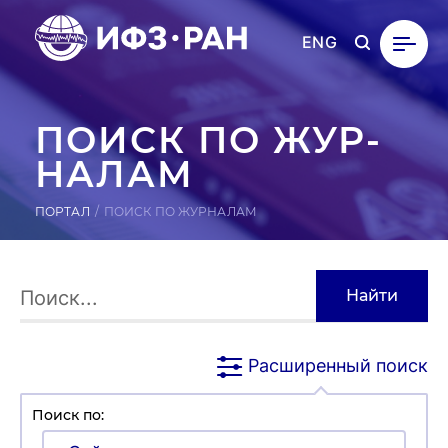
ENG
ПОИСК ПО ЖУР­
НА­ЛАМ
ПОРТАЛ
ПОИСК ПО ЖУРНАЛАМ
Расширенный поиск
Поиск по: