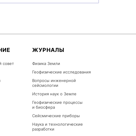
НИЕ
ЖУРНАЛЫ
й совет
Физика Земли
Геофизические исследования
ы
Вопросы инженерной
сейсмологии
История наук о Земле
Геофизические процессы
и биосфера
Сейсмические приборы
Наука и технологические
разработки