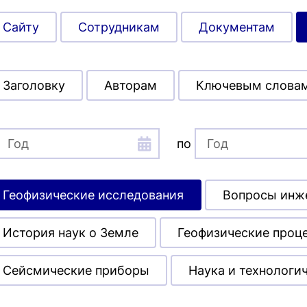
Сайту
Сотрудникам
Документам
Заголовку
Авторам
Ключевым слова
по
Геофизические исследования
Вопросы инж
История наук о Земле
Геофизические проц
Сейсмические приборы
Наука и технологи