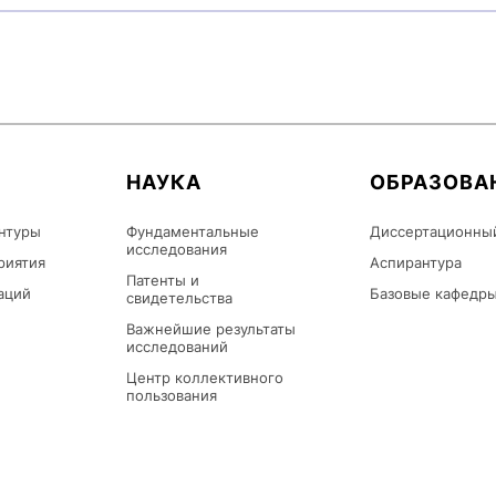
НАУКА
ОБРАЗОВА
нтуры
Фундаментальные
Диссертационны
исследования
риятия
Аспирантура
Патенты и
аций
Базовые кафедр
свидетельства
Важнейшие результаты
исследований
Центр коллективного
пользования