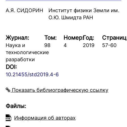
А.Я. СИДОРИН
Институт физики Земли им.
О.Ю. Шмидта РАН
Журнал:
Том:
Номер:
Год:
Страниц
Наука и
98
4
2019
57-60
технологические
разработки
DOI:
10.21455/std2019.4-6
Показать библиографическую ссылку
Файлы:
Информация об авторах