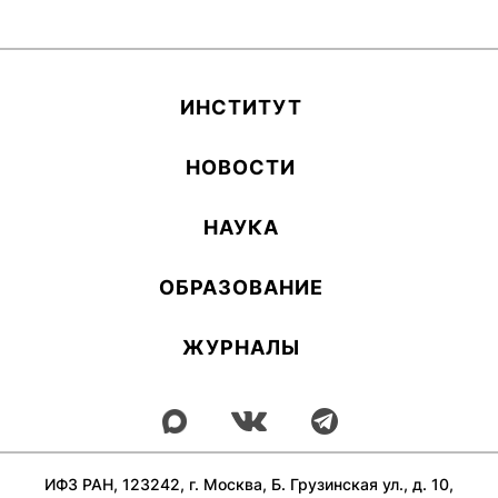
ИН­СТИ­ТУТ
НОВОСТИ
НАУКА
ОБ­РА­ЗОВА­НИЕ
ЖУРНАЛЫ
ИФЗ РАН, 123242, г. Москва, Б. Грузинская ул., д. 10,