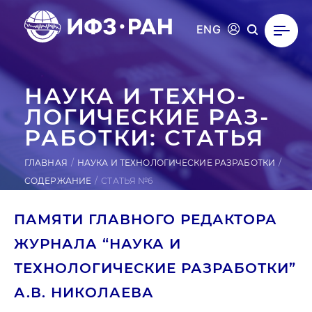
ENG
НАУКА И ТЕХ­НО­
ЛОГИ­ЧЕС­КИЕ РАЗ­
РА­БОТ­КИ: СТАТЬЯ
ГЛАВНАЯ
НАУКА И ТЕХНОЛОГИЧЕСКИЕ РАЗРАБОТКИ
СОДЕРЖАНИЕ
СТАТЬЯ №6
ПАМЯТИ ГЛАВНОГО РЕДАКТОРА
ЖУРНАЛА “НАУКА И
ТЕХНОЛОГИЧЕСКИЕ РАЗРАБОТКИ”
А.В. НИКОЛАЕВА