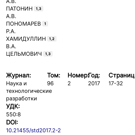
А.В.
ПАТОНИН
1,3
А.В.
ПОНОМАРЕВ
1
Р.А.
ХАМИДУЛЛИН
1,2
В.А.
ЦЕЛЬМОВИЧ
1,3
Журнал:
Том:
Номер:
Год:
Страниц
Наука и
96
2
2017
17-32
технологические
разработки
УДК:
550:8
DOI:
10.21455/std2017.2-2