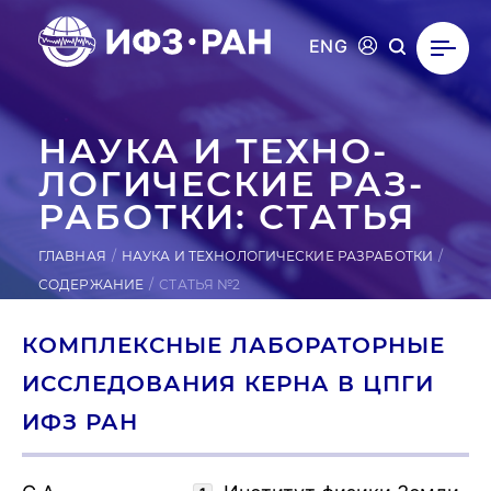
ENG
НАУКА И ТЕХ­НО­
ЛОГИ­ЧЕС­КИЕ РАЗ­
РА­БОТ­КИ: СТАТЬЯ
ГЛАВНАЯ
НАУКА И ТЕХНОЛОГИЧЕСКИЕ РАЗРАБОТКИ
СОДЕРЖАНИЕ
СТАТЬЯ №2
КОМПЛЕКСНЫЕ ЛАБОРАТОРНЫЕ
ИССЛЕДОВАНИЯ КЕРНА В ЦПГИ
ИФЗ РАН