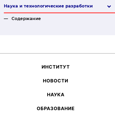
Наука и технологические разработки
Содержание
ИН­СТИ­ТУТ
НОВОСТИ
НАУКА
ОБ­РА­ЗОВА­НИЕ