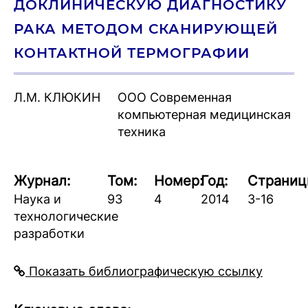
ДОКЛИНИЧЕСКУЮ ДИАГНОСТИКУ
РАКА МЕТОДОМ СКАНИРУЮЩЕЙ
КОНТАКТНОЙ ТЕРМОГРАФИИ
Л.М. КЛЮКИН
ООО Современная
компьютерная медицинская
техника
Журнал:
Том:
Номер:
Год:
Страниц
Наука и
93
4
2014
3-16
технологические
разработки
Показать библиографическую ссылку