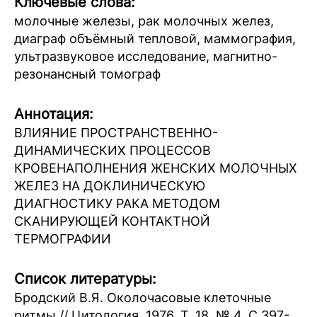
Ключевые слова:
молочные железы, рак молочных желез,
диаграф объёмный тепловой, маммография,
ультразвуковое исследование, магнитно-
резонансный томограф
Аннотация:
ВЛИЯНИЕ ПРОСТРАНСТВЕННО-
ДИНАМИЧЕСКИХ ПРОЦЕССОВ
КРОВЕНАПОЛНЕНИЯ ЖЕНСКИХ МОЛОЧНЫХ
ЖЕЛЕЗ НА ДОКЛИНИЧЕСКУЮ
ДИАГНОСТИКУ РАКА МЕТОДОМ
СКАНИРУЮЩЕЙ КОНТАКТНОЙ
ТЕРМОГРАФИИ
Список литературы:
Бродский В.Я. Околочасовые клеточные
ритмы // Цитология. 1976. Т. 18, № 4. С.397-