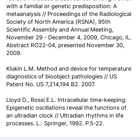
with a familial or genetic predisposition: A
metaanalysis // Proceedings of the Radiological
Society of North America (RSNA), 95th
Scientific Assembly and Annual Meeting,
November 29 - December 4, 2009, Chicago, IL.
Abstract RO22-04, presented November 30,
2009.
Klukin L.M. Method and device for temperature
diagnostics of bioobject pathologies // US
Patent No. US 7,214,194 B2. 2007.
Lloyd D., Rossi E.L. Intracellular time-keeping:
Epigenetic oscillations reveal the functions of
an ultradian clock // Ultradian rhythms in life
processes. L.: Springer, 1992. P.5-22.