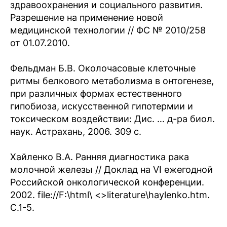
здравоохранения и социального развития.
Разрешение на применение новой
медицинской технологии // ФС № 2010/258
от 01.07.2010.
Фельдман Б.В. Околочасовые клеточные
ритмы белкового метаболизма в онтогенезе,
при различных формах естественного
гипобиоза, искусственной гипотермии и
токсическом воздействии: Дис. … д-ра биол.
наук. Астрахань, 2006. 309 с.
Хайленко В.А. Ранняя диагностика рака
молочной железы // Доклад на VI ежегодной
Российской онкологической конференции.
2002. file://F:\html\ <>literature\haylenko.htm.
С.1-5.