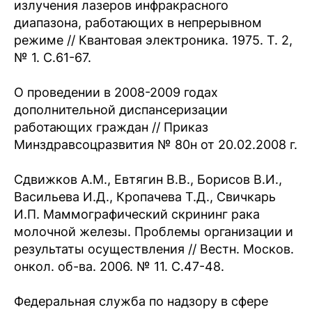
излучения лазеров инфракрасного
диапазона, работающих в непрерывном
режиме // Квантовая электроника. 1975. Т. 2,
№ 1. С.61-67.
О проведении в 2008-2009 годах
дополнительной диспансеризации
работающих граждан // Приказ
Минздравсоцразвития № 80н от 20.02.2008 г.
Сдвижков А.М., Евтягин В.В., Борисов В.И.,
Васильева И.Д., Кропачева Т.Д., Свичкарь
И.П. Маммографический скрининг рака
молочной железы. Проблемы организации и
результаты осуществления // Вестн. Москов.
онкол. об-ва. 2006. № 11. С.47-48.
Федеральная служба по надзору в сфере