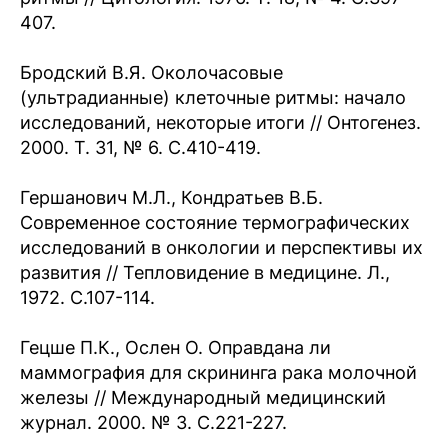
407.
Бродский В.Я. Околочасовые
(ультрадианные) клеточные ритмы: начало
исследований, некоторые итоги // Онтогенез.
2000. Т. 31, № 6. С.410-419.
Гершанович М.Л., Кондратьев В.Б.
Современное состояние термографических
исследований в онкологии и перспективы их
развития // Тепловидение в медицине. Л.,
1972. С.107-114.
Гецше П.К., Ослен О. Оправдана ли
маммография для скрининга рака молочной
железы // Международный медицинский
журнал. 2000. № 3. С.221-227.