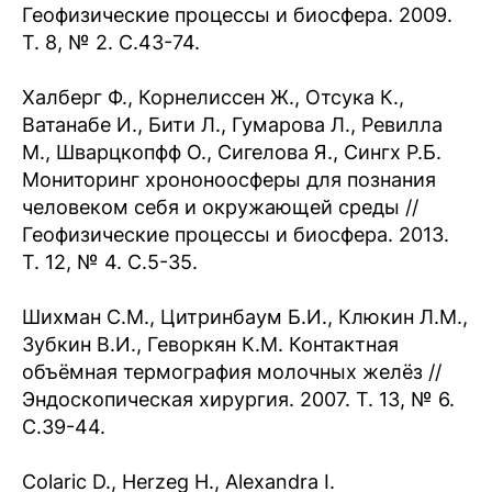
Геофизические процессы и биосфера. 2009.
Т. 8, № 2. С.43-74.
Халберг Ф., Корнелиссен Ж., Отсука К.,
Ватанабе И., Бити Л., Гумарова Л., Ревилла
М., Шварцкопфф О., Сигелова Я., Сингх Р.Б.
Мониторинг хрононоосферы для познания
человеком себя и окружающей среды //
Геофизические процессы и биосфера. 2013.
Т. 12, № 4. С.5-35.
Шихман С.М., Цитринбаум Б.И., Клюкин Л.М.,
Зубкин В.И., Геворкян К.М. Контактная
объёмная термография молочных желёз //
Эндоскопическая хирургия. 2007. Т. 13, № 6.
С.39-44.
Colaric D., Herzeg H., Alexandra I.