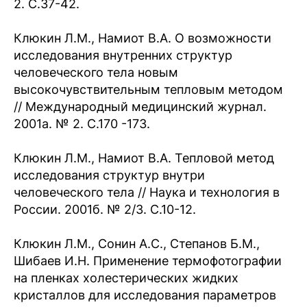
2. С.37-42.
Клюкин Л.М., Намиот В.А. О возможности
исследования внутренних структур
человеческого тела новым
высокочувствительным тепловым методом
// Международный медицинский журнал.
2001а. № 2. С.170 -173.
Клюкин Л.М., Намиот В.А. Тепловой метод
исследования структур внутри
человеческого тела // Наука и технология в
России. 2001б. № 2/3. С.10-12.
Клюкин Л.М., Сонин А.С., Степанов Б.М.,
Шибаев И.Н. Применение термофотографии
на пленках холестерических жидких
кристаллов для исследования параметров