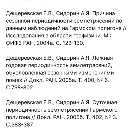
Дещеревская Е.В., Сидорин А.Я. Причина
сезонной периодичности землетрясений по
данным наблюдений на Гармском полигоне //
Исследования в области геофизики. М.:
ОИФЗ РАН, 2004в. С. 123-130.
Дещеревская Е.В., Сидорин А.Я. Ложная
годовая периодичность землетрясений,
обусловленная сезонными изменениями
помех // Докл. РАН. 2005а. Т. 400, № 6.
С.798-802.
Дещеревская Е.В., Сидорин А.Я. Суточная
периодичность землетрясений Гармского
полигона // Докл. РАН. 2005б. Т. 402, № 3.
С.383-387.