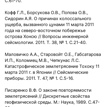
С.61-70.
Кофф Г.Л., Борсукова О.В., Попова О.В.,
Сидорин А.Я. О причинах колоссального
ущерба, вызванного цунами 11 марта 2011
года на северо-восточном побережье
острова Хонсю // Вопросы инженерной
сейсмологии. 2011. Т. 38, № 1. С.21-40.
Маловичко А.А., Старовойт О.Е., Габсатарова
И.П., Коломиец М.В., Чепкунас Л.С.
Катастрофическое землетрясение Тохоку 11
марта 2011 г. в Японии // Сейсмические
приборы. 2011. Т. 47, № 1. С.5-16.
Писаренко В.Ф. О законе повторяемости
землетрясений // Дискретные свойства
геофизической среды. М.: Наука, 1989. С.47-