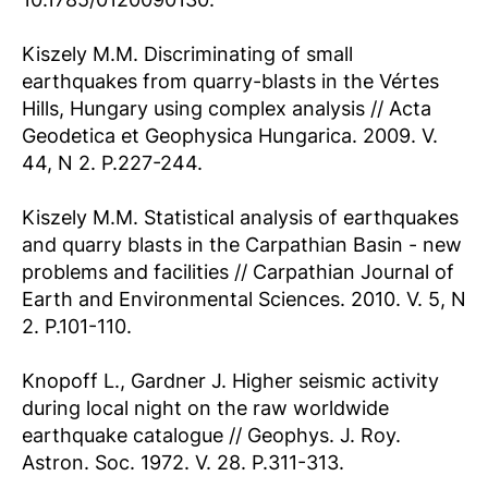
Kiszely M.M. Discriminating of small
earthquakes from quarry-blasts in the Vértes
Hills, Hungary using complex analysis // Acta
Geodetica et Geophysica Hungarica. 2009. V.
44, N 2. P.227-244.
Kiszely M.M. Statistical analysis of earthquakes
and quarry blasts in the Carpathian Basin - new
problems and facilities // Carpathian Journal of
Earth and Environmental Sciences. 2010. V. 5, N
2. P.101-110.
Knopoff L., Gardner J. Higher seismic activity
during local night on the raw worldwide
earthquake catalogue // Geophys. J. Roy.
Astron. Soc. 1972. V. 28. P.311-313.