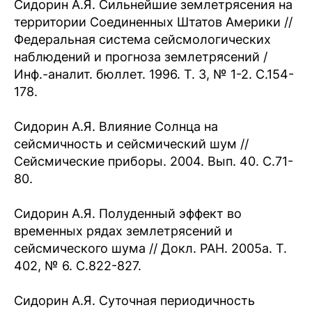
Сидорин А.Я. Сильнейшие землетрясения на
территории Соединенных Штатов Америки //
Федеральная система сейсмологических
наблюдений и прогноза землетрясений /
Инф.-аналит. бюллет. 1996. Т. 3, № 1-2. С.154-
178.
Сидорин А.Я. Влияние Солнца на
сейсмичность и сейсмический шум //
Сейсмические приборы. 2004. Вып. 40. С.71-
80.
Сидорин А.Я. Полуденный эффект во
временных рядах землетрясений и
сейсмического шума // Докл. РАН. 2005а. Т.
402, № 6. С.822-827.
Сидорин А.Я. Суточная периодичность