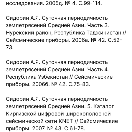
исследования. 2005д. № 4. С.99-114.
Сидорин А.Я. Суточная периодичность
землетрясений Средней Азии. Часть 3.
Нурекский район, Республика Таджикистан //
Сейсмические приборы. 2006а. № 42. С.52-
73.
Сидорин А.Я. Суточная периодичность
землетрясений Средней Азии. Часть 4.
Республика Узбекистан // Сейсмические
приборы. 2006б. № 42. С.75-83.
Сидорин А.Я. Суточная периодичность
землетрясений Средней Азии. 5. Каталог
Киргизской цифровой широкополосной
сейсмической сети KNET // Сейсмические
приборы. 2007. № 43. С.61-78.