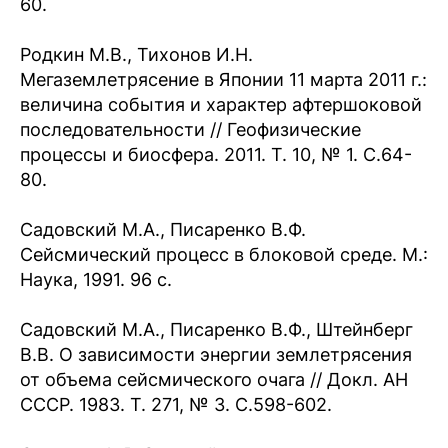
60.
Родкин М.В., Тихонов И.Н.
Мегаземлетрясение в Японии 11 марта 2011 г.:
величина события и характер афтершоковой
последовательности // Геофизические
процессы и биосфера. 2011. T. 10, № 1. С.64-
80.
Садовский М.А., Писаренко В.Ф.
Сейсмический процесс в блоковой среде. М.:
Наука, 1991. 96 с.
Садовский М.А., Писаренко В.Ф., Штейнберг
В.В. О зависимости энергии землетрясения
от объема сейсмического очага // Докл. АН
СССР. 1983. Т. 271, № 3. С.598-602.