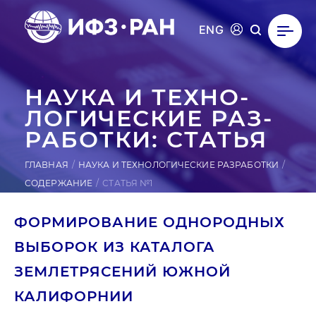
ENG
НАУКА И ТЕХ­НО­
ЛОГИ­ЧЕС­КИЕ РАЗ­
РА­БОТ­КИ: СТАТЬЯ
ГЛАВНАЯ
НАУКА И ТЕХНОЛОГИЧЕСКИЕ РАЗРАБОТКИ
СОДЕРЖАНИЕ
СТАТЬЯ №1
ФОРМИРОВАНИЕ ОДНОРОДНЫХ
ВЫБОРОК ИЗ КАТАЛОГА
ЗЕМЛЕТРЯСЕНИЙ ЮЖНОЙ
КАЛИФОРНИИ