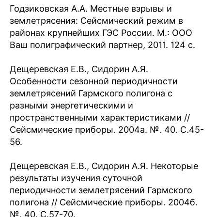
Годзиковская А.А. Местные взрывы и
землетрясения: Сейсмический режим в
районах крупнейших ГЭС России. М.: ООО
Ваш полиграфический партнер, 2011. 124 c.
Дещеревская Е.В., Сидорин А.Я.
Особенности сезонной периодичности
землетрясений Гармского полигона с
разными энергетическими и
пространственными характеристиками //
Сейсмические приборы. 2004а. №. 40. С.45-
56.
Дещеревская Е.В., Сидорин А.Я. Некоторые
результаты изучения суточной
периодичности землетрясений Гармского
полигона // Сейсмические приборы. 2004б.
№. 40. С.57-70.