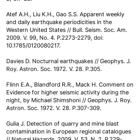
Atef A.H., Liu K.H., Gao S.S. Apparent weekly
and daily earthquake periodicities in the
Western United States // Bull. Seism. Soc. Am.
2009. V. 99, No. 4. P.2273-2279, doi:
10.1785/0120080217.
Davies D. Nocturnal earthquakes // Geophys. J.
Roy. Astron. Soc. 1972. V. 28. P.305.
Flinn E.A., Blandford R.R., Mack H. Comment on
Evidence for higher seismic activity during the
night, by Michael Shimshoni // Geophys. J. Roy.
Astron. Soc. 1972. V. 28. P.307-309.
Gulia J. Detection of quarry and mine blast
contamination in European regional catalogues
// Natural Hazards. 2009. V. 53, N. 2. P.229-