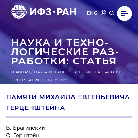
ENG
НАУКА И ТЕХ­НО­
ЛОГИ­ЧЕС­КИЕ РАЗ­
РА­БОТ­КИ: СТАТЬЯ
ГЛАВНАЯ
НАУКА И ТЕХНОЛОГИЧЕСКИЕ РАЗРАБОТКИ
СОДЕРЖАНИЕ
СТАТЬЯ №6
ПАМЯТИ МИХАИЛА ЕВГЕНЬЕВИЧА
ГЕРЦЕНШТЕЙНА
В. Брагинский
С. Герштейн