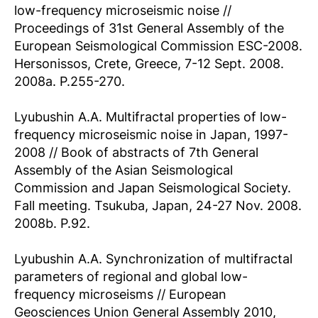
low-frequency microseismic noise //
Proceedings of 31st General Assembly of the
European Seismological Commission ESC-2008.
Hersonissos, Crete, Greece, 7-12 Sept. 2008.
2008a. Р.255-270.
Lyubushin A.A. Multifractal properties of low-
frequency microseismic noise in Japan, 1997-
2008 // Book of abstracts of 7th General
Assembly of the Asian Seismological
Commission and Japan Seismological Society.
Fall meeting. Tsukuba, Japan, 24-27 Nov. 2008.
2008b. P.92.
Lyubushin A.A. Synchronization of multifractal
parameters of regional and global low-
frequency microseisms // European
Geosciences Union General Assembly 2010,