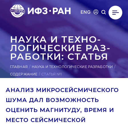
ENG
НАУКА И ТЕХ­НО­
ЛОГИ­ЧЕС­КИЕ РАЗ­
РА­БОТ­КИ: СТАТЬЯ
ГЛАВНАЯ
НАУКА И ТЕХНОЛОГИЧЕСКИЕ РАЗРАБОТКИ
СОДЕРЖАНИЕ
СТАТЬЯ №1
АНАЛИЗ МИКРОСЕЙСМИЧЕСКОГО
ШУМА ДАЛ ВОЗМОЖНОСТЬ
ОЦЕНИТЬ МАГНИТУДУ, ВРЕМЯ И
МЕСТО СЕЙСМИЧЕСКОЙ