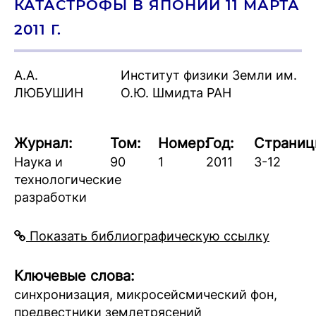
КАТАСТРОФЫ В ЯПОНИИ 11 МАРТА
2011 Г.
А.А.
Институт физики Земли им.
ЛЮБУШИН
О.Ю. Шмидта РАН
Журнал:
Том:
Номер:
Год:
Страниц
Наука и
90
1
2011
3-12
технологические
разработки
Показать библиографическую ссылку
Ключевые слова:
синхронизация, микросейсмический фон,
предвестники землетрясений