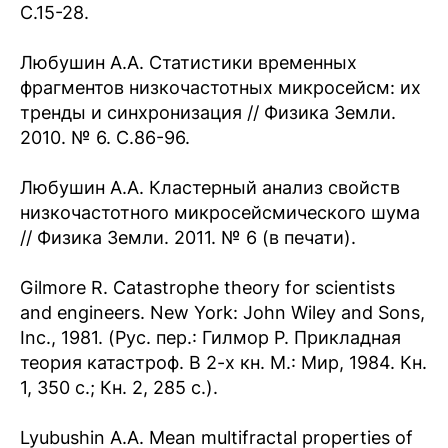
С.15-28.
Любушин А.А. Статистики временных
фрагментов низкочастотных микросейсм: их
тренды и синхронизация // Физика Земли.
2010. № 6. С.86-96.
Любушин А.А. Кластерный анализ свойств
низкочастотного микросейсмического шума
// Физика Земли. 2011. № 6 (в печати).
Gilmore R. Catastrophe theory for scientists
and engineers. New York: John Wiley and Sons,
Inc., 1981. (Рус. пер.: Гилмор Р. Прикладная
теория катастроф. В 2-х кн. М.: Мир, 1984. Кн.
1, 350 с.; Кн. 2, 285 с.).
Lyubushin A.A. Mean multifractal properties of