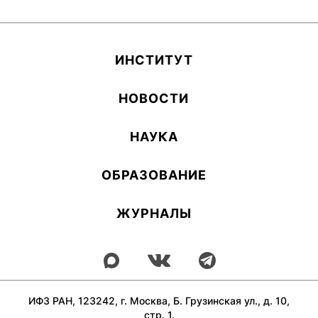
ИН­СТИ­ТУТ
НОВОСТИ
НАУКА
ОБ­РА­ЗОВА­НИЕ
ЖУРНАЛЫ
ИФЗ РАН, 123242, г. Москва, Б. Грузинская ул., д. 10,
стр. 1.