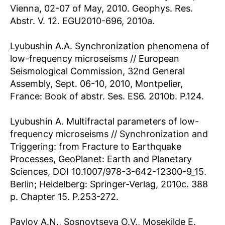
Vienna, 02-07 of May, 2010. Geophys. Res.
Abstr. V. 12. EGU2010-696, 2010a.
Lyubushin A.A. Synchronization phenomena of
low-frequency microseisms // European
Seismological Commission, 32nd General
Assembly, Sept. 06-10, 2010, Montpelier,
France: Book of abstr. Ses. ES6. 2010b. P.124.
Lyubushin A. Multifractal parameters of low-
frequency microseisms // Synchronization and
Triggering: from Fracture to Earthquake
Processes, GeoPlanet: Earth and Planetary
Sciences, DOI 10.1007/978-3-642-12300-9_15.
Berlin; Heidelberg: Springer-Verlag, 2010c. 388
p. Chapter 15. P.253-272.
Pavlov A.N., Sosnovtseva O.V., Mosekilde E.