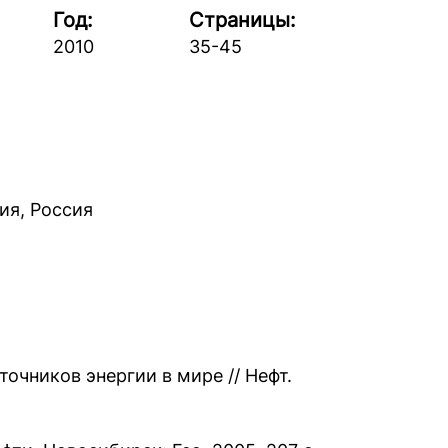
Год:
Страницы:
2010
35-45
ия, Россия
очников энергии в мире // Нефт.