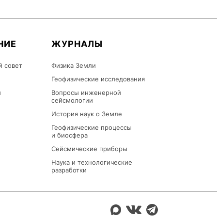
НИЕ
ЖУРНАЛЫ
й совет
Физика Земли
Геофизические исследования
ы
Вопросы инженерной
сейсмологии
История наук о Земле
Геофизические процессы
и биосфера
Сейсмические приборы
Наука и технологические
разработки