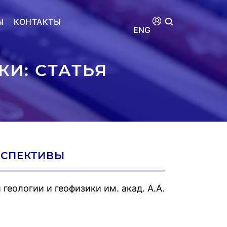
Ы
КОНТАКТЫ
ENG
КИ: СТАТЬЯ
ЕРСПЕКТИВЫ
геологии и геофизики им. акад. А.А.