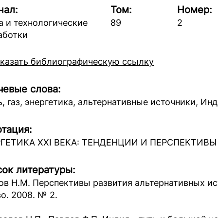
нал:
Том:
Номер:
а и технологические
89
2
аботки
казать библиографическую ссылку
евые слова:
ь, газ, энергетика, альтернативные источники, Инд
тация:
ГЕТИКА XXI ВЕКА: ТЕНДЕНЦИИ И ПЕРСПЕКТИВЫ
ок литературы:
ов Н.М. Перспективы развития альтернативных ист
о. 2008. № 2.