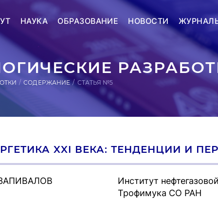
УТ
НАУКА
ОБРАЗОВАНИЕ
НОВОСТИ
ЖУРНАЛ
ЛОГИЧЕСКИЕ РАЗРАБОТ
БОТКИ
СОДЕРЖАНИЕ
СТАТЬЯ №5
РГЕТИКА XXI ВЕКА: ТЕНДЕНЦИИ И П
 ЗАПИВАЛОВ
Институт нефтегазовой 
Трофимука СО РАН