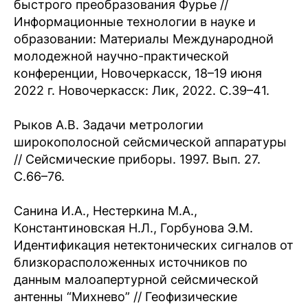
быстрого преобразования Фурье //
Информационные технологии в науке и
образовании: Материалы Международной
молодежной научно-практической
конференции, Новочеркасск, 18–19 июня
2022 г. Новочеркасск: Лик, 2022. С.39–41.
Рыков А.В. Задачи метрологии
широкополосной сейсмической аппаратуры
// Сейсмические приборы. 1997. Вып. 27.
С.66–76.
Санина И.А., Нестеркина М.А.,
Константиновская Н.Л., Горбунова Э.М.
Идентификация нетектонических сигналов от
близкорасположенных источников по
данным малоапертурной сейсмической
антенны “Михнево” // Геофизические