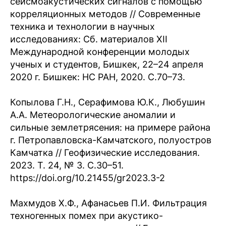
сейсмоакустических сигналов с помощью
корреляционных методов // Современные
техника и технологии в научных
исследованиях: Сб. материалов XII
Международной конференции молодых
ученых и студентов, Бишкек, 22–24 апреля
2020 г. Бишкек: НС РАН, 2020. С.70–73.
Копылова Г.Н., Серафимова Ю.К., Любушин
А.А. Метеорологические аномалии и
сильные землетрясения: на примере района
г. Петропавловска-Камчатского, полуостров
Камчатка // Геофизические исследования.
2023. Т. 24, № 3. С.30–51.
https://doi.org/10.21455/gr2023.3-2
Махмудов Х.Ф., Афанасьев П.И. Фильтрация
техногенных помех при акустико-