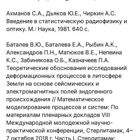
Ахманов С.А., Дьяков Ю.Е., Чиркин А.С.
Введение в статистическую радиофизику и
оптику. М.: Наука, 1981. 640 с.
Баталев В.Ю., Баталева Е.А., Рыбин А.К.,
Александров П.Н., Матюков В.Е., Непеина
К.С., Забинякова О.Б., Казначеев П.А.
Теоретические обоснования исследований
деформационных процессов в литосфере
Земли на основе сейсмических и
электромагнитных полей эндогенного
происхождения // Математическое
моделирование процессов и систем: По
материалам пленарных докладов VIII
Международной молодежной научно-
практической конференции, Стерлитамак, 4–
7 октября 2018 г. Часть I. Стерлитамак: