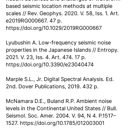
based seismic location methods at multiple
scales // Rev. Geophys. 2020. V. 58, Iss. 1. Art.
e2019RG000667. 47 p.
https://doi.org/10.1029/2019RG000667
Lyubushin A. Low-frequency seismic noise
properties in the Japanese Islands // Entropy.
2021. V. 23, Iss. 4. Art. 474. 17 p.
https://doi.org/10.3390/e23040474
Marple S.L., Jr. Digital Spectral Analysis. Ed.
2nd. Dover Publications, 2019. 432 p.
McNamara D.E., Buland R.P. Ambient noise
levels in the Continental United States // Bull.
Seismol. Soc. Amer. 2004. V. 94, N 4. P.1517–
1527. https://doi.org/10.1785/012003001