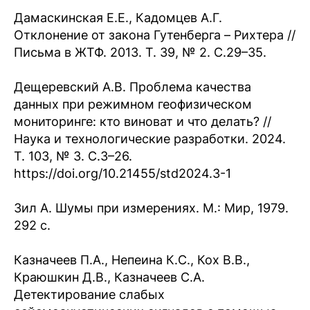
Дамаскинская Е.Е., Кадомцев А.Г.
Отклонение от закона Гутенберга – Рихтера //
Письма в ЖТФ. 2013. Т. 39, № 2. С.29–35.
Дещеревский А.В. Проблема качества
данных при режимном геофизическом
мониторинге: кто виноват и что делать? //
Наука и технологические разработки. 2024.
Т. 103, № 3. С.3–26.
https://doi.org/10.21455/std2024.3-1
Зил А. Шумы при измерениях. М.: Мир, 1979.
292 с.
Казначеев П.А., Непеина К.С., Кох В.В.,
Краюшкин Д.В., Казначеев С.А.
Детектирование слабых