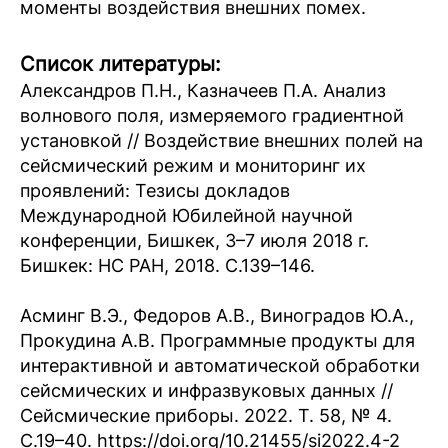
моменты воздействия внешних помех.
Список литературы:
Александров П.Н., Казначеев П.А. Анализ
волнового поля, измеряемого градиентной
установкой // Воздействие внешних полей на
сейсмический режим и мониторинг их
проявлений: Тезисы докладов
Международной Юбилейной научной
конференции, Бишкек, 3–7 июля 2018 г.
Бишкек: НС РАН, 2018. С.139–146.
Асминг В.Э., Федоров А.В., Виноградов Ю.А.,
Прокудина А.В. Программные продукты для
интерактивной и автоматической обработки
сейсмических и инфразвуковых данных //
Сейсмические приборы. 2022. Т. 58, № 4.
С.19–40. https://doi.org/10.21455/si2022.4-2