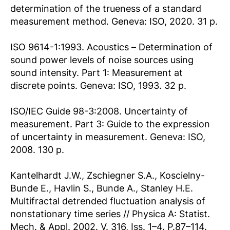
determination of the trueness of a standard
measurement method. Geneva: ISO, 2020. 31 p.
ISO 9614-1:1993. Acoustics – Determination of
sound power levels of noise sources using
sound intensity. Part 1: Measurement at
discrete points. Geneva: ISO, 1993. 32 p.
ISO/IEC Guide 98-3:2008. Uncertainty of
measurement. Part 3: Guide to the expression
of uncertainty in measurement. Geneva: ISO,
2008. 130 p.
Kantelhardt J.W., Zschiegner S.A., Koscielny-
Bunde E., Havlin S., Bunde A., Stanley H.E.
Multifractal detrended fluctuation analysis of
nonstationary time series // Physica A: Statist.
Mech. & Appl. 2002. V. 316, Iss. 1–4. P.87–114.