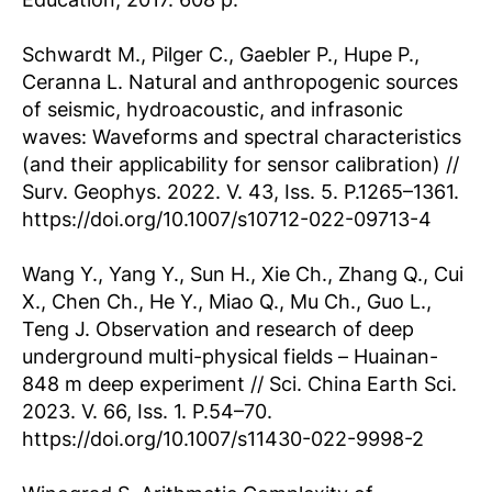
Schwardt M., Pilger C., Gaebler P., Hupe P.,
Ceranna L. Natural and anthropogenic sources
of seismic, hydroacoustic, and infrasonic
waves: Waveforms and spectral characteristics
(and their applicability for sensor calibration) //
Surv. Geophys. 2022. V. 43, Iss. 5. P.1265–1361.
https://doi.org/10.1007/s10712-022-09713-4
Wang Y., Yang Y., Sun H., Xie Ch., Zhang Q., Cui
X., Chen Ch., He Y., Miao Q., Mu Ch., Guo L.,
Teng J. Observation and research of deep
underground multi-physical fields – Huainan-
848 m deep experiment // Sci. China Earth Sci.
2023. V. 66, Iss. 1. P.54–70.
https://doi.org/10.1007/s11430-022-9998-2