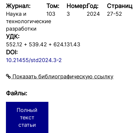
Журнал:
Том:
Номер:
Год:
Страниц
Наука и
103
3
2024
27-52
технологические
разработки
УДК:
552.12 + 539.42 + 624.131.43
DOI:
10.21455/std2024.3-2
Показать библиографическую ссылку
Файлы:
Полный
текст
статьи