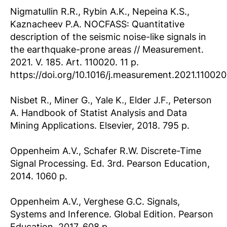
Nigmatullin R.R., Rybin A.K., Nepeina K.S.,
Kaznacheev P.A. NOCFASS: Quantitative
description of the seismic noise-like signals in
the earthquake-prone areas // Measurement.
2021. V. 185. Art. 110020. 11 p.
https://doi.org/10.1016/j.measurement.2021.110020
Nisbet R., Miner G., Yale K., Elder J.F., Peterson
A. Handbook of Statist Analysis and Data
Mining Applications. Elsevier, 2018. 795 p.
Oppenheim A.V., Schafer R.W. Discrete-Time
Signal Processing. Ed. 3rd. Pearson Education,
2014. 1060 p.
Oppenheim A.V., Verghese G.C. Signals,
Systems and Inference. Global Edition. Pearson
Education, 2017. 608 p.