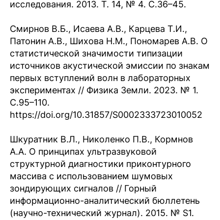
исследования. 2013. Т. 14, № 4. С.36–45.
Смирнов В.Б., Исаева А.В., Карцева Т.И.,
Патонин А.В., Шихова Н.М., Пономарев А.В. О
статистической значимости типизации
источников акустической эмиссии по знакам
первых вступлений волн в лабораторных
экспериментах // Физика Земли. 2023. № 1.
С.95–110.
https://doi.org/10.31857/S0002333723010052
Шкуратник В.Л., Николенко П.В., Кормнов
А.А. О принципах ультразвуковой
структурной диагностики приконтурного
массива с использованием шумовых
зондирующих сигналов // Горный
информационно-аналитический бюллетень
(научно-технический журнал). 2015. № S1.