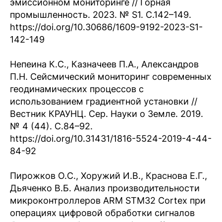
эмиссионном мониторинге // Горная
промышленность. 2023. № S1. С.142–149.
https://doi.org/10.30686/1609-9192-2023-S1-
142-149
Непеина К.С., Казначеев П.А., Александров
П.Н. Сейсмический мониторинг современных
геодинамических процессов с
использованием градиентной установки //
Вестник КРАУНЦ. Сер. Науки о Земле. 2019.
№ 4 (44). С.84–92.
https://doi.org/10.31431/1816-5524-2019-4-44-
84-92
Пирожков О.С., Хоружий И.В., Краснова Е.Г.,
Дьяченко В.Б. Анализ производительности
микроконтроллеров ARM STM32 Cortex при
операциях цифровой обработки сигналов