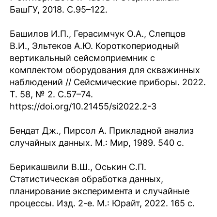
БашГУ, 2018. С.95–122.
Башилов И.П., Герасимчук О.А., Слепцов
В.И., Эльтеков А.Ю. Короткопериодный
вертикальный сейсмоприемник с
комплектом оборудования для скважинных
наблюдений // Сейсмические приборы. 2022.
Т. 58, № 2. С.57–74.
https://doi.org/10.21455/si2022.2-3
Бендат Дж., Пирсол А. Прикладной анализ
случайных данных. М.: Мир, 1989. 540 с.
Берикашвили В.Ш., Оськин С.П.
Статистическая обработка данных,
планирование эксперимента и случайные
процессы. Изд. 2-е. М.: Юрайт, 2022. 165 с.