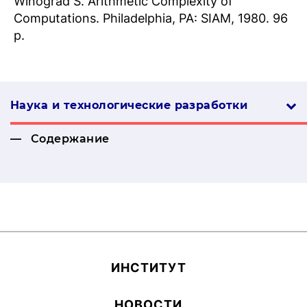
Winograd S. Arithmetic Complexity of
Computations. Philadelphia, PA: SIAM, 1980. 96
p.
Наука и технологические разработки
Содержание
ИН­СТИ­ТУТ
НОВОСТИ