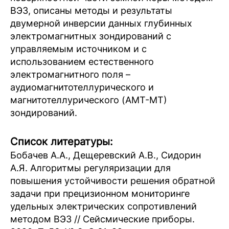
ВЭЗ, описаны методы и результаты
двумерной инверсии данных глубинных
электромагнитных зондирований с
управляемым источником и с
использованием естественного
электромагнитного поля –
аудиомагнитотеллурического и
магнитотеллурического (АМТ-МТ)
зондирований.
Список литературы:
Бобачев А.А., Дещеревский А.В., Сидорин
А.Я. Алгоритмы регуляризации для
повышения устойчивости решения обратной
задачи при прецизионном мониторинге
удельных электрических сопротивлений
методом ВЭЗ // Сейсмические приборы.