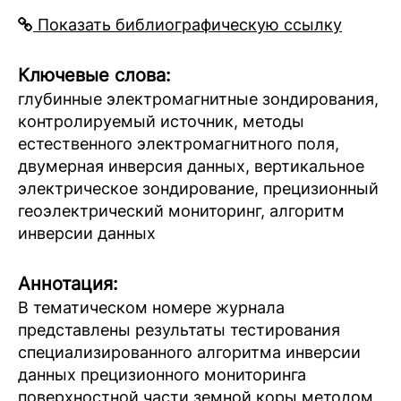
Показать библиографическую ссылку
Ключевые слова:
глубинные электромагнитные зондирования,
контролируемый источник, методы
естественного электромагнитного поля,
двумерная инверсия данных, вертикальное
электрическое зондирование, прецизионный
геоэлектрический мониторинг, алгоритм
инверсии данных
Аннотация:
В тематическом номере журнала
представлены результаты тестирования
специализированного алгоритма инверсии
данных прецизионного мониторинга
поверхностной части земной коры методом