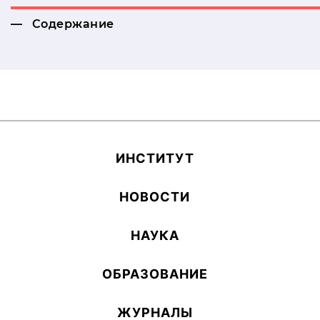
Содержание
ИН­СТИ­ТУТ
НОВОСТИ
НАУКА
ОБ­РА­ЗОВА­НИЕ
ЖУРНАЛЫ