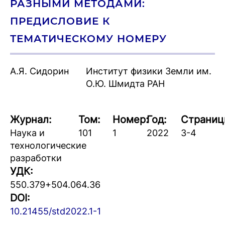
РАЗНЫМИ МЕТОДАМИ:
ПРЕДИСЛОВИЕ К
ТЕМАТИЧЕСКОМУ НОМЕРУ
А.Я. Сидорин
Институт физики Земли им.
О.Ю. Шмидта РАН
Журнал:
Том:
Номер:
Год:
Страниц
Наука и
101
1
2022
3-4
технологические
разработки
УДК:
550.379+504.064.36
DOI:
10.21455/std2022.1-1