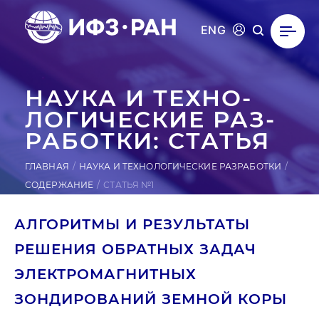
ENG
НАУКА И ТЕХ­НО­
ЛОГИ­ЧЕС­КИЕ РАЗ­
РА­БОТ­КИ: СТАТЬЯ
ГЛАВНАЯ
НАУКА И ТЕХНОЛОГИЧЕСКИЕ РАЗРАБОТКИ
СОДЕРЖАНИЕ
СТАТЬЯ №1
АЛГОРИТМЫ И РЕЗУЛЬТАТЫ
РЕШЕНИЯ ОБРАТНЫХ ЗАДАЧ
ЭЛЕКТРОМАГНИТНЫХ
ЗОНДИРОВАНИЙ ЗЕМНОЙ КОРЫ