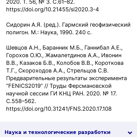
2020. Т. 56, № 3. С.61–82.
https://doi.org/10.21455/si2020.3-4
Сидорин А.Я. (ред.). Гармский геофизический
полигон. М.: Наука, 1990. 240 с.
Шевцов А.Н., Баранник М.Б., Ганнибал А.Е.,
Горохов О.Ю., Жамалетдинов А.А., Ивонин
В.В., Казаков Б.В., Колобов В.В., Короткова
Т.Г., Скороходов А.А., Стрельцов С.В.
Предварительные результаты эксперимента
“FENICS2019” // Труды Ферсмановской
научной сессии ГИ КНЦ РАН. 2020. № 17.
С.558–562.
https://doi.org/10.31241/FNS.2020.17.108
Наука и технологические разработки