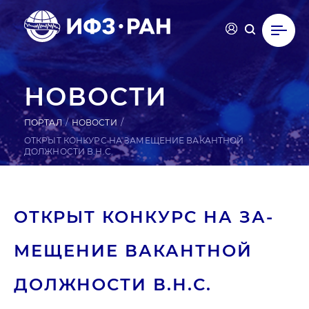
НОВОСТИ
ПОРТАЛ
НОВОСТИ
ОТКРЫТ КОНКУРС НА ЗАМЕЩЕНИЕ ВАКАНТНОЙ
ДОЛЖНОСТИ В.Н.С.
ОТКРЫТ КОНКУРС НА ЗА­
МЕЩЕ­НИЕ ВА­КАН­ТНОЙ
ДОЛ­ЖНОС­ТИ В.Н.С.