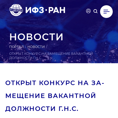
НОВОСТИ
ПОРТАЛ
НОВОСТИ
ОТКРЫТ КОНКУРС НА ЗАМЕЩЕНИЕ ВАКАНТНОЙ
ДОЛЖНОСТИ Г.Н.С.
ОТКРЫТ КОНКУРС НА ЗА­
МЕЩЕ­НИЕ ВА­КАН­ТНОЙ
ДОЛ­ЖНОС­ТИ Г.Н.С.