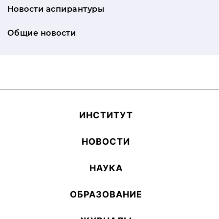
Новости аспирантуры
Общие новости
ИН­СТИ­ТУТ
НОВОСТИ
НАУКА
ОБ­РА­ЗОВА­НИЕ