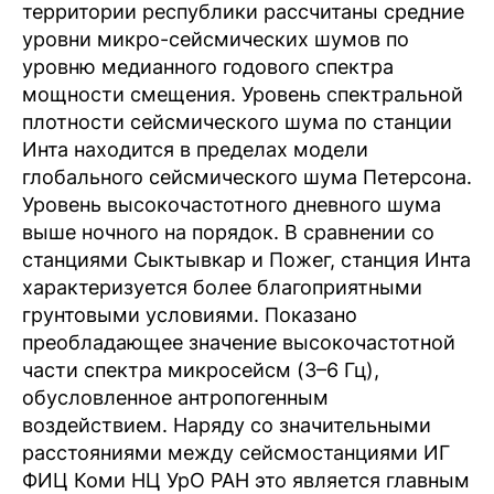
территории республики рассчитаны средние
уровни микро-сейсмических шумов по
уровню медианного годового спектра
мощности смещения. Уровень спектральной
плотности сейсмического шума по станции
Инта находится в пределах модели
глобального сейсмического шума Петерсона.
Уровень высокочастотного дневного шума
выше ночного на порядок. В сравнении со
станциями Сыктывкар и Пожег, станция Инта
характеризуется более благоприятными
грунтовыми условиями. Показано
преобладающее значение высокочастотной
части спектра микросейсм (3–6 Гц),
обусловленное антропогенным
воздействием. Наряду со значительными
расстояниями между сейсмостанциями ИГ
ФИЦ Коми НЦ УрО РАН это является главным