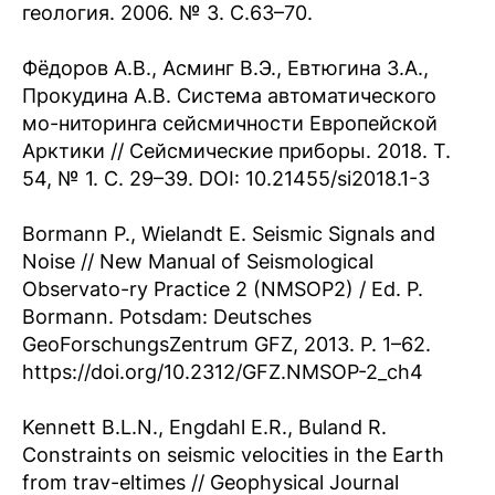
геология. 2006. № 3. С.63–70.
Фёдоров А.В., Асминг В.Э., Евтюгина З.А.,
Прокудина А.В. Система автоматического
мо-ниторинга сейсмичности Европейской
Арктики // Сейсмические приборы. 2018. Т.
54, № 1. С. 29–39. DOI: 10.21455/si2018.1-3
Bormann P., Wielandt E. Seismic Signals and
Noise // New Manual of Seismological
Observato-ry Practice 2 (NMSOP2) / Ed. P.
Bormann. Potsdam: Deutsches
GeoForschungsZentrum GFZ, 2013. P. 1–62.
https://doi.org/10.2312/GFZ.NMSOP-2_ch4
Kennett B.L.N., Engdahl E.R., Buland R.
Constraints on seismic velocities in the Earth
from trav-eltimes // Geophysical Journal