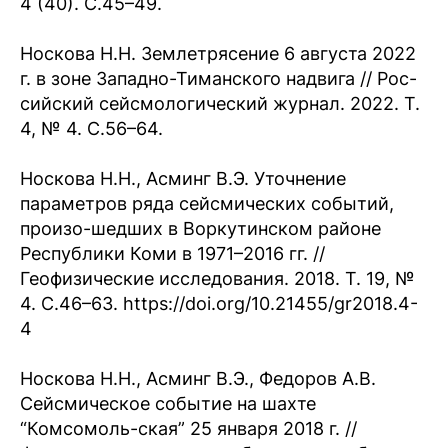
4 (40). С.45–49.
Носкова Н.Н. Землетрясение 6 августа 2022
г. в зоне Западно-Тиманского надвига // Рос-
сийский сейсмологический журнал. 2022. Т.
4, № 4. C.56–64.
Носкова Н.Н., Асминг В.Э. Уточнение
параметров ряда сейсмических событий,
произо-шедших в Воркутинском районе
Республики Коми в 1971–2016 гг. //
Геофизические исследования. 2018. Т. 19, №
4. С.46–63. https://doi.org/10.21455/gr2018.4-
4
Носкова Н.Н., Асминг В.Э., Федоров А.В.
Сейсмическое событие на шахте
“Комсомоль-ская” 25 января 2018 г. //