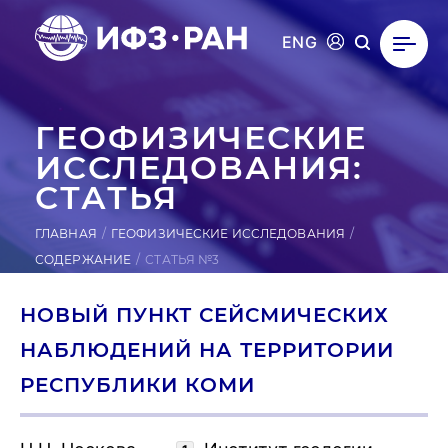
ENG
ГЕ­ОФИ­ЗИЧЕС­КИЕ
ИС­СЛЕ­ДОВА­НИЯ:
СТАТЬЯ
ГЛАВНАЯ
ГЕОФИЗИЧЕСКИЕ ИССЛЕДОВАНИЯ
СОДЕРЖАНИЕ
СТАТЬЯ №3
НОВЫЙ ПУНКТ СЕЙСМИЧЕСКИХ
НАБЛЮДЕНИЙ НА ТЕРРИТОРИИ
РЕСПУБЛИКИ КОМИ