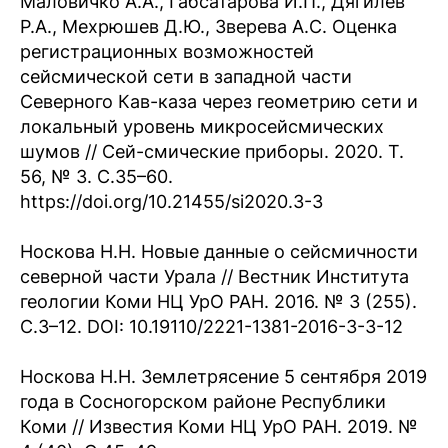
Маловичко А.А., Габсатарова И.П., Дягилев
Р.А., Мехрюшев Д.Ю., Зверева А.С. Оценка
регистрационных возможностей
сейсмической сети в западной части
Северного Кав-каза через геометрию сети и
локальный уровень микросейсмических
шумов // Сей-смические приборы. 2020. Т.
56, № 3. C.35–60.
https://doi.org/10.21455/si2020.3-3
Носкова Н.Н. Новые данные о сейсмичности
северной части Урала // Вестник Института
геологии Коми НЦ УрО РАН. 2016. № 3 (255).
С.3–12. DOI: 10.19110/2221-1381-2016-3-3-12
Носкова Н.Н. Землетрясение 5 сентября 2019
года в Сосногорском районе Республики
Коми // Известия Коми НЦ УрО РАН. 2019. №