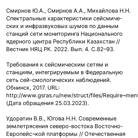
Смирнов Ю.А., Смирнов А.А., Михайлова Н.Н.
Спектральные характеристики сейсмиче-
ских и инфразвуковых шумов по данным
станций сети мониторинга Национального
ядерного центра Республики Казахстан //
Вестник НЯЦ РК. 2022. Вып. 4. С.82–93.
Требования к сейсмическим сетям и
станциям, интегрируемым в Федеральную
сеть сей-смологических наблюдений.
Обнинск, 2017. URL:
http://www.gsras.ru/new/struct/files/Require¬men
(Дата обращения 25.03.2023).
Удоратин В.В., Югова Н.Н. Современные
землетрясения северо-востока Восточно-
Европейс¬кой платформы // Отечественная