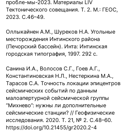
пробле-мы-2023. Материалы LIV
Тектонического совещания. Т. 2. М.: ГЕОС,
2023. С.46–49.
Оллыкайнен А.М., Шуреков Н.А. Угольные
месторождения Интинского района
(Печорский бассейн). Инта: Интинская
городская типография, 1997. 292 с.
Санина И.А., Волосов С.Г., Гоев А.Г.,
Константиновская Н.Л., Нестеркина М.А.,
Тарасов С.А. Точность локации эпицентров
сейсмических событий по данным
малоапертурной сейсмической группы
“Михнево”: нужны ли дополнительные
сейсмические станции? // Геофизические
исследования. 2020. Т. 21, № 2. С.48–60.
https://doi.org/10.21455/gr2020.2-4