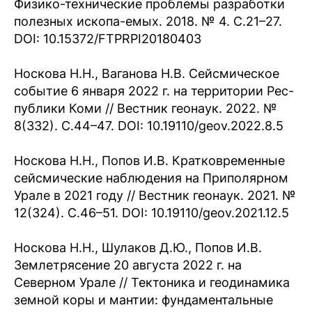
Физико-технические проблемы разработки
полезных ископа-емых. 2018. № 4. С.21–27.
DOI: 10.15372/FTPRPI20180403
Носкова Н.Н., Ваганова Н.В. Сейсмическое
событие 6 января 2022 г. на территории Рес-
публики Коми // Вестник геонаук. 2022. №
8(332). C.44–47. DOI: 10.19110/geov.2022.8.5
Носкова Н.Н., Попов И.В. Кратковременные
сейсмические наблюдения на Приполярном
Урале в 2021 году // Вестник геонаук. 2021. №
12(324). C.46–51. DOI: 10.19110/geov.2021.12.5
Носкова Н.Н., Шулаков Д.Ю., Попов И.В.
Землетрясение 20 августа 2022 г. на
Северном Урале // Тектоника и геодинамика
земной коры и мантии: фундаментальные