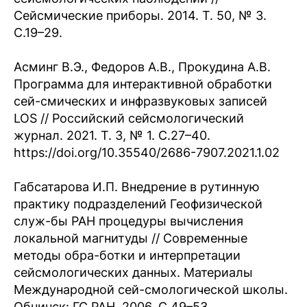
Сейсмические приборы. 2014. Т. 50, № 3.
С.19–29.
Асминг В.Э., Федоров А.В., Прокудина А.В.
Программа для интерактивной обработки
сей-смических и инфразвуковых записей
LOS // Российский сейсмологический
журнал. 2021. Т. 3, № 1. C.27–40.
https://doi.org/10.35540/2686-7907.2021.1.02
Габсатарова И.П. Внедрение в рутинную
практику подразделений Геофизической
служ-бы РАН процедуры вычисления
локальной магнитуды // Современные
методы обра-ботки и интерпретации
сейсмологических данных. Материалы
Международной сей-смологической школы.
Обнинск: ГС РАН, 2006. С.49–53.