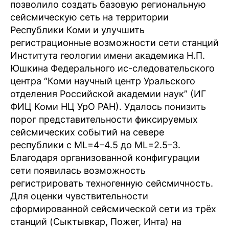
позволило создать базовую региональную
сейсмическую сеть на территории
Республики Коми и улучшить
регистрационные возможности сети станций
Института геологии имени академика Н.П.
Юшкина Федерального ис-следовательского
центра “Коми научный центр Уральского
отделения Российской академии наук” (ИГ
ФИЦ Коми НЦ УрО РАН). Удалось понизить
порог представительности фиксируемых
сейсмических событий на севере
республики с ML=4–4.5 до ML=2.5–3.
Благодаря организованной конфигурации
сети появилась возможность
регистрировать техногенную сейсмичность.
Для оценки чувствительности
сформированной сейсмической сети из трёх
станций (Сыктывкар, Пожег, Инта) на