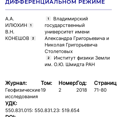
ДИФФЕРЕНЦИАЛЬНОМ РЕЖИМЕ
А.А.
Владимирский
1
ИЛЮХИН
государственный
1
В.Н.
университет имени
КОНЕШОВ
Александра Григорьевича и
2
Николая Григорьевича
Столетовых
Институт физики Земли
2
им. О.Ю. Шмидта РАН
Журнал:
Том:
Номер:
Год:
Страниц
Геофизические
19
2
2018
71-80
исследования
УДК:
550.831.015: 550.831.23: 519.654