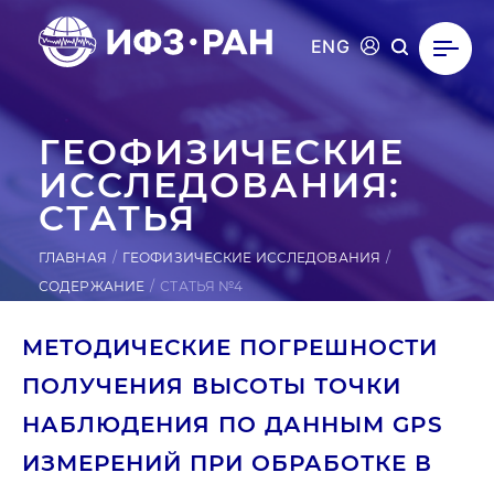
ENG
ГЕ­ОФИ­ЗИЧЕС­КИЕ
ИС­СЛЕ­ДОВА­НИЯ:
СТАТЬЯ
ГЛАВНАЯ
ГЕОФИЗИЧЕСКИЕ ИССЛЕДОВАНИЯ
СОДЕРЖАНИЕ
СТАТЬЯ №4
МЕТОДИЧЕСКИЕ ПОГРЕШНОСТИ
ПОЛУЧЕНИЯ ВЫСОТЫ ТОЧКИ
НАБЛЮДЕНИЯ ПО ДАННЫМ GPS
ИЗМЕРЕНИЙ ПРИ ОБРАБОТКЕ В