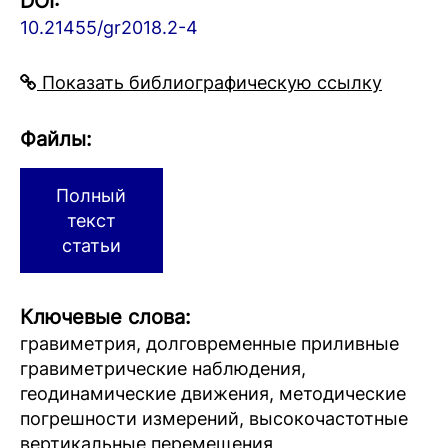
DOI:
10.21455/gr2018.2-4
Показать библиографическую ссылку
Файлы:
Полный
текст
статьи
Ключевые слова:
гравиметрия, долговременные приливные
гравиметрические наблюдения,
геодинамические движения, методические
погрешности измерений, высокочастотные
вертикальные перемещения