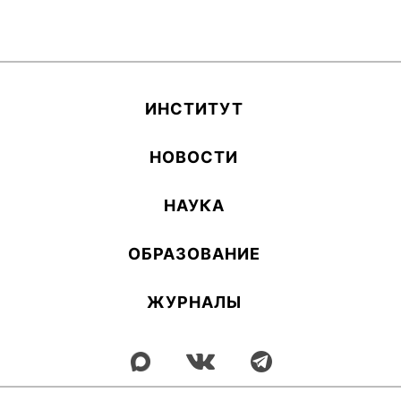
ИН­СТИ­ТУТ
НОВОСТИ
НАУКА
ОБ­РА­ЗОВА­НИЕ
ЖУРНАЛЫ