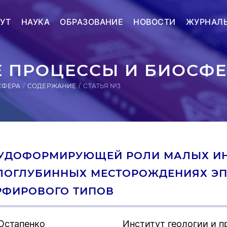
УТ
НАУКА
ОБРАЗОВАНИЕ
НОВОСТИ
ЖУРНАЛ
 ПРОЦЕССЫ И БИОСФЕР
СФЕРА
СОДЕРЖАНИЕ
СТАТЬЯ №3
РУДОФОРМИРУЮЩЕЙ РОЛИ МАЛЫХ ИН
ЛОГЛУБИННЫХ МЕСТОРОЖДЕНИЯХ ЭП
РФИРОВОГО ТИПОВ
 Остапенко
Институт геологии и 