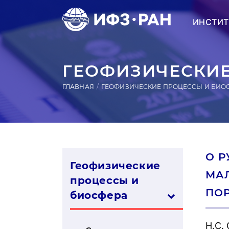
ИНСТИТ
ГЕОФИЗИЧЕСКИЕ
ГЛАВНАЯ
ГЕОФИЗИЧЕСКИЕ ПРОЦЕССЫ И БИО
О 
Геофизические
МА
процессы и
ПО
биосфера
Н.С.