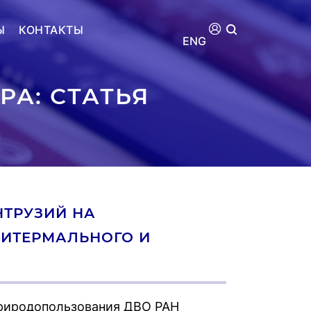
Ы
КОНТАКТЫ
ENG
А: СТАТЬЯ
ТРУЗИЙ НА
ИТЕРМАЛЬНОГО И
природопользования ДВО РАН