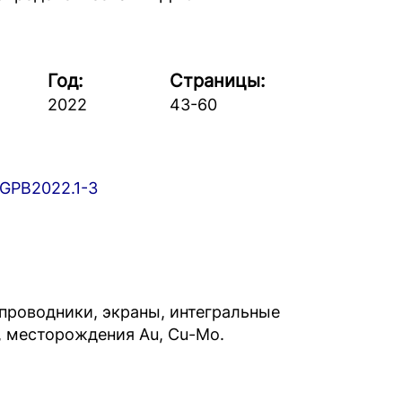
Год:
Страницы:
2022
43-60
/GPB2022.1-3
роводники, экраны, интегральные
, месторождения Au, Cu-Mo.