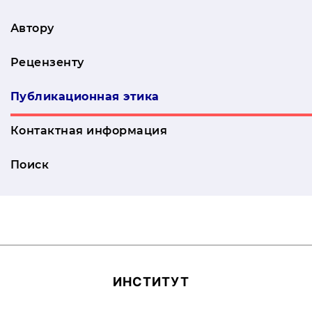
Автору
Рецензенту
Публикационная этика
Контактная информация
Поиск
ИН­СТИ­ТУТ