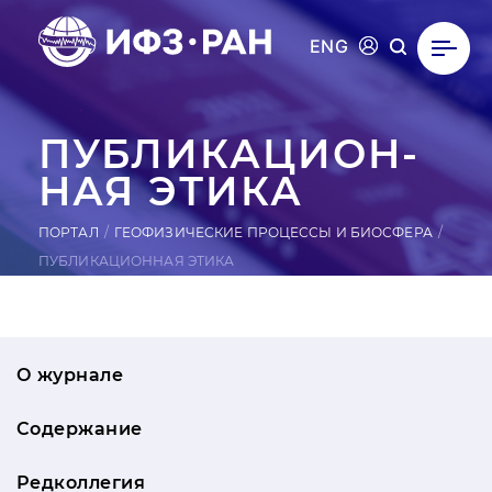
ENG
ПУБ­ЛИ­КАЦИ­ОН­
НАЯ ЭТИКА
ПОРТАЛ
ГЕОФИЗИЧЕСКИЕ ПРОЦЕССЫ И БИОСФЕРА
ПУБЛИКАЦИОННАЯ ЭТИКА
О журнале
Содержание
Редколлегия