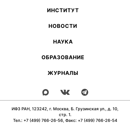
ИН­СТИ­ТУТ
НОВОСТИ
НАУКА
ОБ­РА­ЗОВА­НИЕ
ЖУРНАЛЫ
ИФЗ РАН, 123242, г. Москва, Б. Грузинская ул., д. 10,
стр. 1.
Тел.: +7 (499) 766-26-56, Факс: +7 (499) 766-26-54