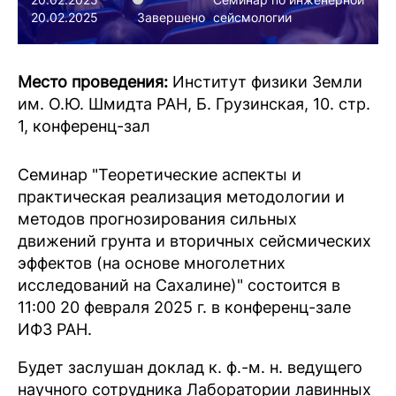
20.02.2025
Завершено
сейсмологии
Место проведения:
Институт физики Земли
им. О.Ю. Шмидта РАН, Б. Грузинская, 10. стр.
1, конференц-зал
Семинар "Теоретические аспекты и
практическая реализация методологии и
методов прогнозирования сильных
движений грунта и вторичных сейсмических
эффектов (на основе многолетних
исследований на Сахалине)" состоится в
11:00 20 февраля 2025 г. в конференц-зале
ИФЗ РАН.
Будет заслушан доклад к. ф.-м. н. ведущего
научного сотрудника Лаборатории лавинных