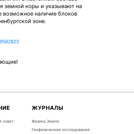
я земной коры и указывают на
ле возможное наличие блоков
енбургской зоне.
939582823
ающие!
НИЕ
ЖУРНАЛЫ
й совет
Физика Земли
Геофизические исследования