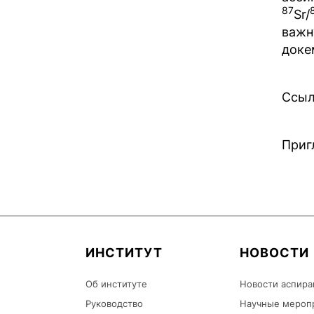
87
Sr/
важн
доке
Ссыл
Приг
ИНСТИТУТ
НОВОСТИ
Об институте
Новости аспира
Руководство
Научные мероп