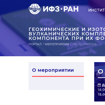
ИНСТИТ
ГЕОХИМИЧЕСКИЕ И ИЗО
ВУЛКАНИЧЕСКИХ КОМПЛ
КОМПОНЕНТА ПРИ ИХ Ф
ПОРТАЛ
МЕРОПРИЯТИЯ
МЕРОПРИЯТИЕ
О мероприятии
О
Д
18.0
18.0