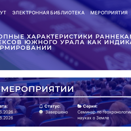
УТ
ЭЛЕКТРОННАЯ БИБЛИОТЕКА
МЕРОПРИЯТИЯ
ТОПНЫЕ ХАРАКТЕРИСТИКИ РАННЕК
ЕКСОВ ЮЖНОГО УРАЛА КАК ИНДИК
ОРМИРОВАНИИ
 МЕРОПРИЯТИИ
ата:
Статус:
Серия:
6.2026 -
Завершено
Семинар по геохронологи
6.2026
науках о Земле