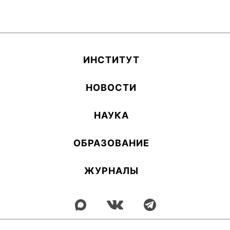
ИН­СТИ­ТУТ
НОВОСТИ
НАУКА
ОБ­РА­ЗОВА­НИЕ
ЖУРНАЛЫ