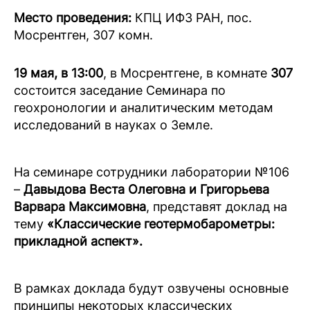
Место проведения:
КПЦ ИФЗ РАН, пос.
Мосрентген, 307 комн.
19 мая, в 13:00
, в Мосрентгене, в комнате
307
состоится заседание Семинара по
геохронологии и аналитическим методам
исследований в науках о Земле.
На семинаре сотрудники лаборатории №106
–
Давыдова Веста Олеговна и Григорьева
Варвара Максимовна
, представят доклад на
тему
«Классические геотермобарометры:
прикладной аспект».
В рамках доклада будут озвучены основные
принципы некоторых классических